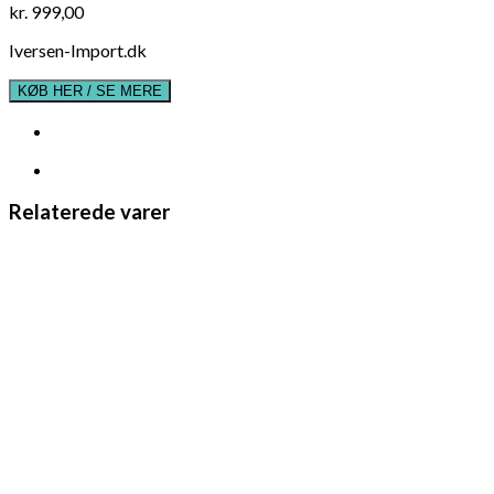
kr.
999,00
Iversen-Import.dk
KØB HER / SE MERE
Relaterede varer