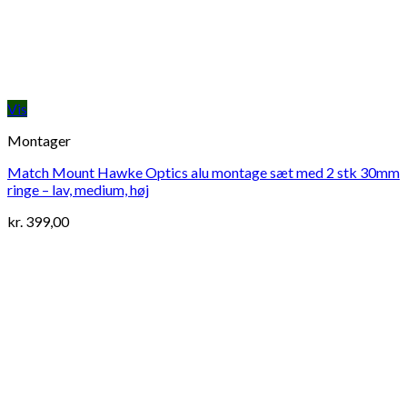
Vis
Montager
Match Mount Hawke Optics alu montage sæt med 2 stk 30mm
ringe – lav, medium, høj
kr.
399,00