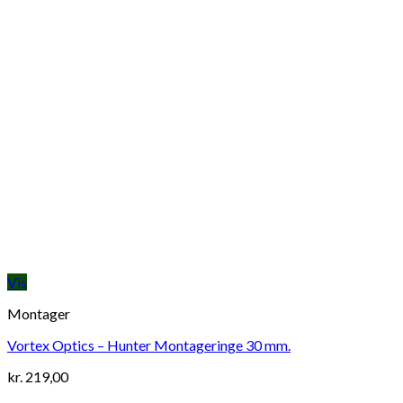
Vis
Montager
Vortex Optics – Hunter Montageringe 30 mm.
kr.
219,00