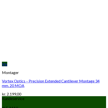
Vis
Montager
Vortex Optics – Precision Extended Cantilever Montage 34
mm. 20 MOA
kr.
2.199,00
Kundeservice
✉ E-MAIL