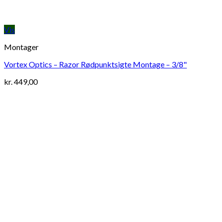
Vis
Montager
Vortex Optics – Razor Rødpunktsigte Montage – 3/8"
kr.
449,00