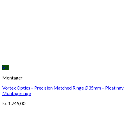
Vis
Montager
Vortex Optics – Precision Matched Ringe Ø35mm – Picatinny
Montageringe
kr.
1.749,00