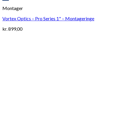
Montager
Vortex Optics – Pro Series 1" – Montageringe
kr.
899,00