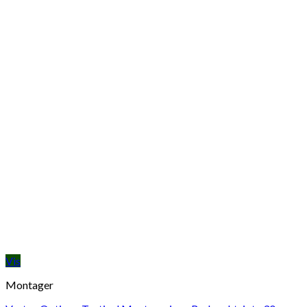
Vis
Montager