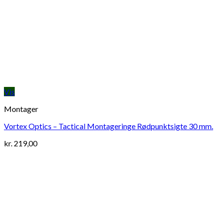
Vis
Montager
Vortex Optics – Tactical Montageringe Rødpunktsigte 30 mm.
kr.
219,00