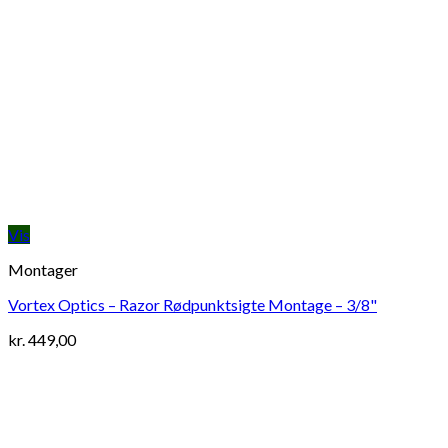
Vis
Montager
Vortex Optics – Razor Rødpunktsigte Montage – 3/8"
kr.
449,00