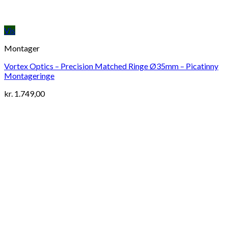
Vis
Montager
Vortex Optics – Precision Matched Ringe Ø35mm – Picatinny
Montageringe
kr.
1.749,00