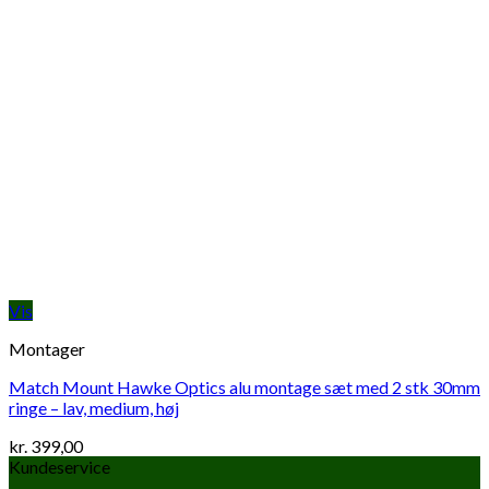
Vis
Montager
Match Mount Hawke Optics alu montage sæt med 2 stk 30mm
ringe – lav, medium, høj
kr.
399,00
Kundeservice