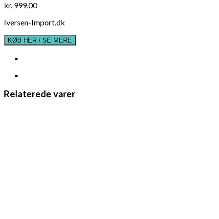
kr.
999,00
Iversen-Import.dk
KØB HER / SE MERE
Relaterede varer