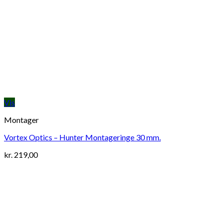
Vis
Montager
Vortex Optics – Hunter Montageringe 30 mm.
kr.
219,00