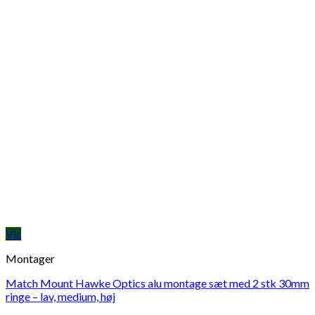
Vis
Montager
Match Mount Hawke Optics alu montage sæt med 2 stk 30mm
ringe – lav, medium, høj