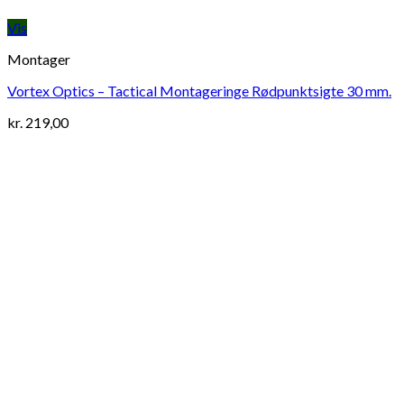
Vis
Montager
Vortex Optics – Tactical Montageringe Rødpunktsigte 30 mm.
kr.
219,00