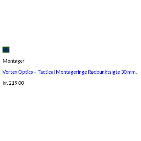
Vis
Montager
Vortex Optics – Tactical Montageringe Rødpunktsigte 30 mm.
kr.
219,00