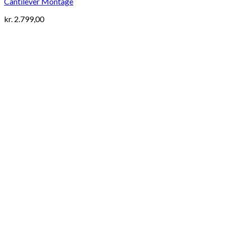
Cantilever Montage
kr.
2.799,00