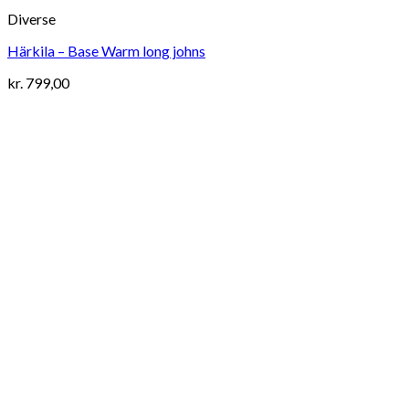
Diverse
Härkila – Base Warm long johns
kr.
799,00