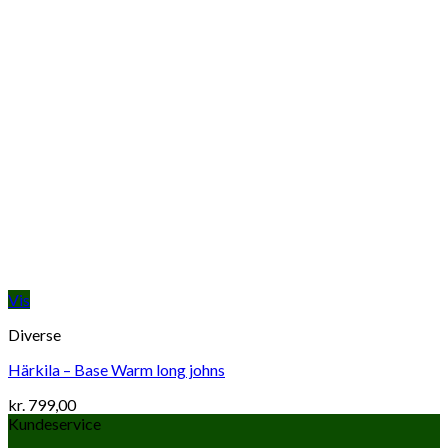
Vis
Diverse
Härkila – Base Warm long johns
kr.
799,00
Kundeservice