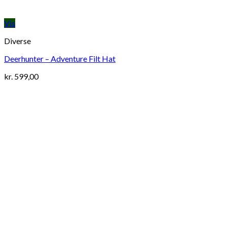
Vis
Diverse
Deerhunter – Adventure Filt Hat
kr.
599,00