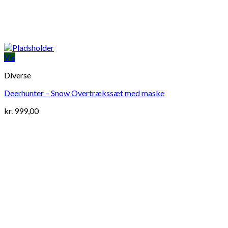
Vis
Diverse
Deerhunter – Snow Overtrækssæt med maske
kr.
999,00