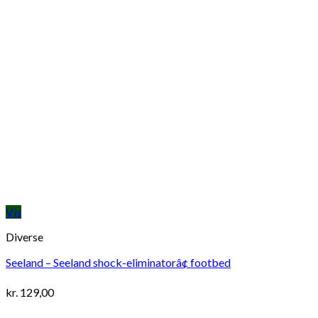
Vis
Diverse
Seeland – Seeland shock-eliminatorâ¢ footbed
kr.
129,00