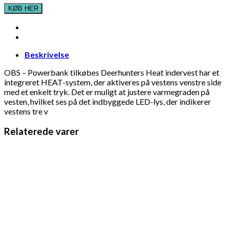
KØB HER
Beskrivelse
OBS – Powerbank tilkøbes Deerhunters Heat indervest har et
integreret HEAT-system, der aktiveres på vestens venstre side
med et enkelt tryk. Det er muligt at justere varmegraden på
vesten, hvilket ses på det indbyggede LED-lys, der indikerer
vestens tre v
Relaterede varer