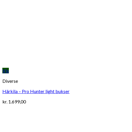
Vis
Diverse
Härkila – Pro Hunter light bukser
kr.
1.699,00