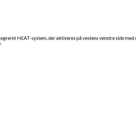
greret HEAT-system, der aktiveres på vestens venstre side med et
v