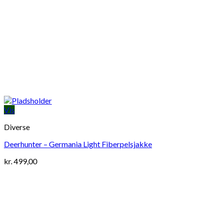
Vis
Diverse
Deerhunter – Germania Light Fiberpelsjakke
kr.
499,00