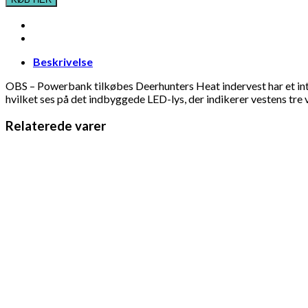
Beskrivelse
OBS – Powerbank tilkøbes Deerhunters Heat indervest har et inte
hvilket ses på det indbyggede LED-lys, der indikerer vestens tre 
Relaterede varer