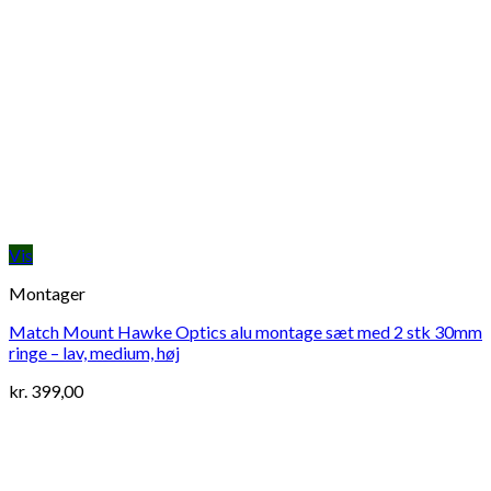
Vis
Montager
Match Mount Hawke Optics alu montage sæt med 2 stk 30mm
ringe – lav, medium, høj
kr.
399,00