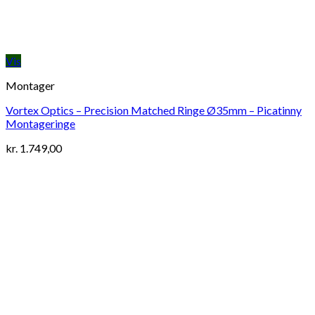
Vis
Montager
Vortex Optics – Precision Matched Ringe Ø35mm – Picatinny
Montageringe
kr.
1.749,00