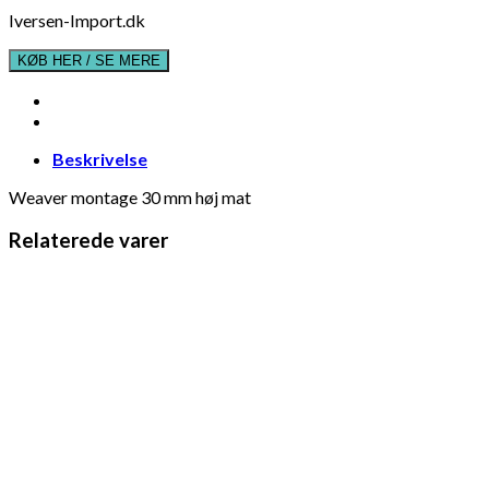
Iversen-Import.dk
KØB HER / SE MERE
Beskrivelse
Weaver montage 30 mm høj mat
Relaterede varer