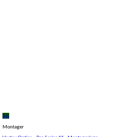
Vis
Montager