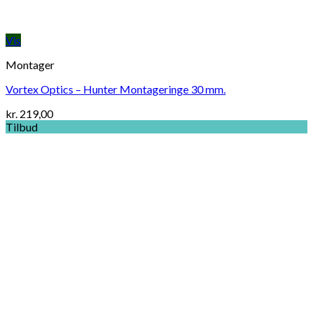
Vis
Montager
Vortex Optics – Hunter Montageringe 30 mm.
kr.
219,00
Tilbud