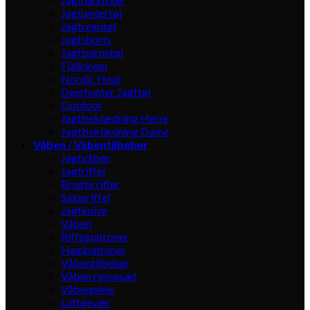
Jagtundertøj
Jagtregntøj
Jagtshorts
Jagtbørnetøj
Fjällräven
Nordic Heat
Deerhunter Jagttøj
Outdoor
Jagtbeklædning Herre
Jagtbeklædning Dame
Våben / Våbentilbehør
Jagtvåben
Jagtriffel
Brugte rifler
Salonriffel
Jagtknive
Våben
Riffelpatroner
Haglpatroner
Våbentilbehør
Våben rensesæt
Våbenpleje
Luftgevær