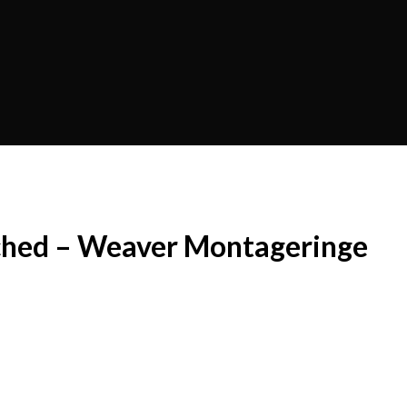
tched – Weaver Montageringe