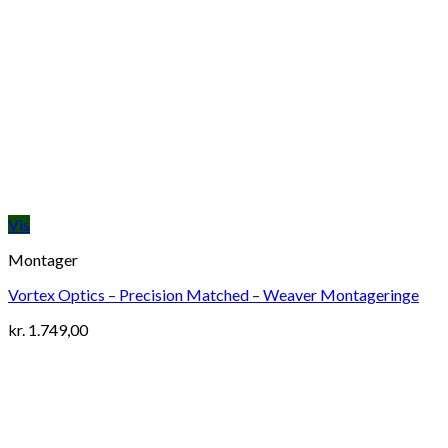
Vis
Montager
Vortex Optics – Precision Matched – Weaver Montageringe
kr.
1.749,00