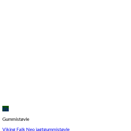
Vis
Gummistøvle
Viking Falk Neo jagtgummistøvle