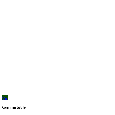
Vis
Gummistøvle