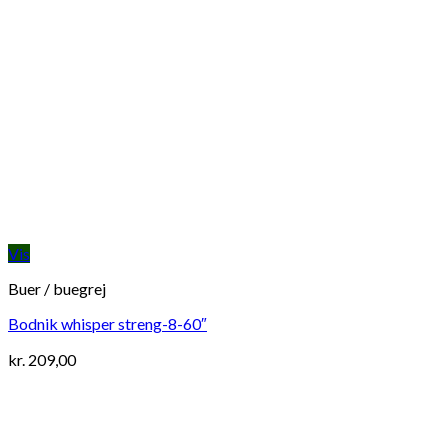
Vis
Buer / buegrej
Bodnik whisper streng-8-60″
kr.
209,00