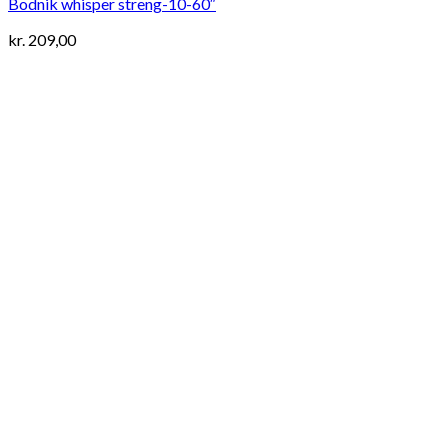
Bodnik whisper streng-10-60″
kr.
209,00