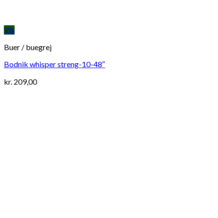
Vis
Buer / buegrej
Bodnik whisper streng-10-48″
kr.
209,00