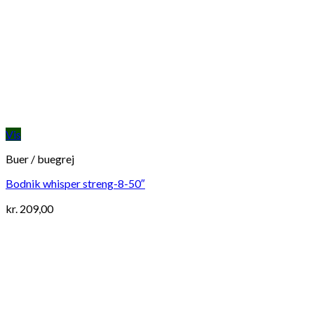
Vis
Buer / buegrej
Bodnik whisper streng-8-50″
kr.
209,00