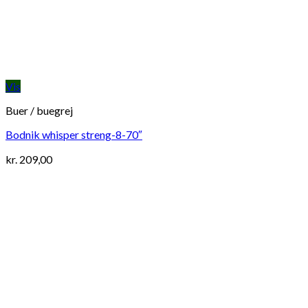
Vis
Buer / buegrej
Bodnik whisper streng-8-70″
kr.
209,00