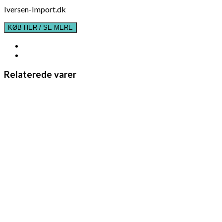
Iversen-Import.dk
KØB HER / SE MERE
Relaterede varer