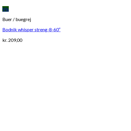
Vis
Buer / buegrej
Bodnik whisper streng-8-60″
kr.
209,00