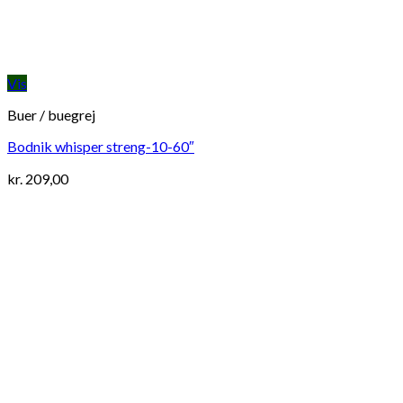
Vis
Buer / buegrej
Bodnik whisper streng-10-60″
kr.
209,00