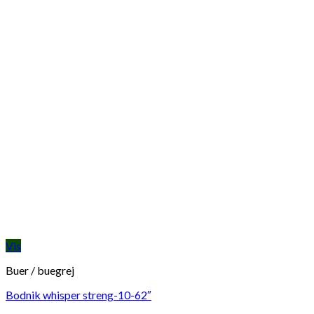
Vis
Buer / buegrej
Bodnik whisper streng-10-62″