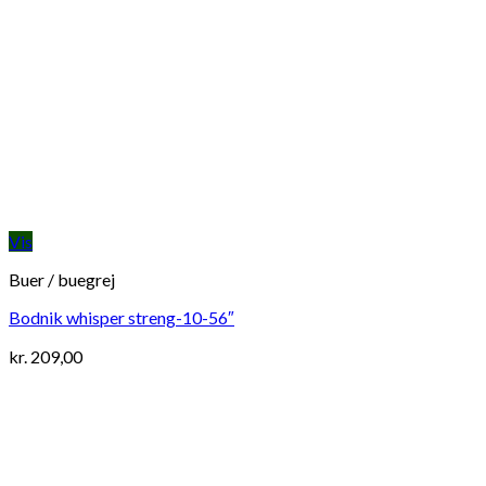
Vis
Buer / buegrej
Bodnik whisper streng-10-56″
kr.
209,00