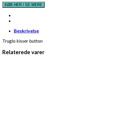
KØB HER / SE MERE
Beskrivelse
Truglo kisser button
Relaterede varer