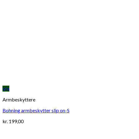
Vis
Armbeskyttere
Bohning armbeskytter slip on-S
kr.
199,00