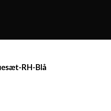
uesæt-RH-Blå