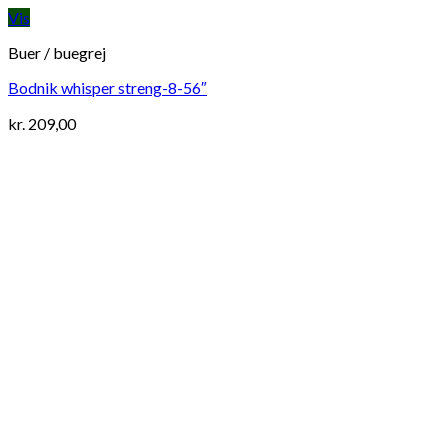
Vis
Buer / buegrej
Bodnik whisper streng-8-56″
kr.
209,00