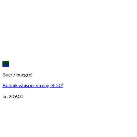
Vis
Buer / buegrej
Bodnik whisper streng-8-50″
kr.
209,00