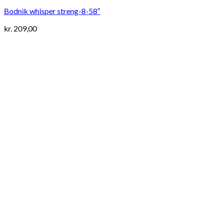
Bodnik whisper streng-8-58″
kr.
209,00