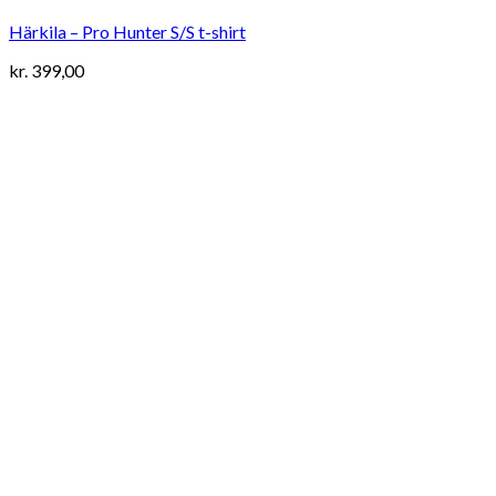
Härkila – Pro Hunter S/S t-shirt
kr.
399,00