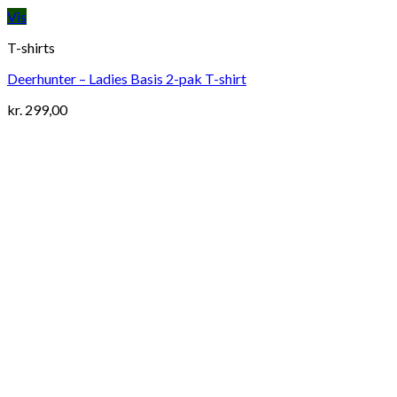
Vis
T-shirts
Deerhunter – Ladies Basis 2-pak T-shirt
kr.
299,00