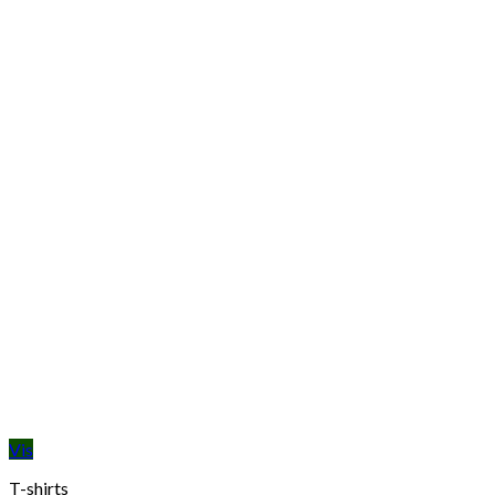
Vis
T-shirts