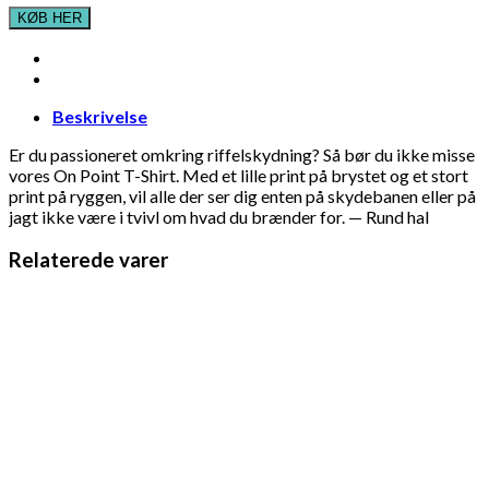
KØB HER
Beskrivelse
Er du passioneret omkring riffelskydning? Så bør du ikke misse
vores On Point T-Shirt. Med et lille print på brystet og et stort
print på ryggen, vil alle der ser dig enten på skydebanen eller på
jagt ikke være i tvivl om hvad du brænder for. — Rund hal
Relaterede varer