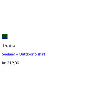
Vis
T-shirts
Seeland – Outdoor t-shirt
kr.
219,00