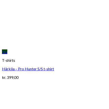
Vis
T-shirts
Härkila – Pro Hunter S/S t-shirt
kr.
399,00