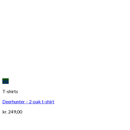
Vis
T-shirts
Deerhunter – 2-pak t-shirt
kr.
249,00