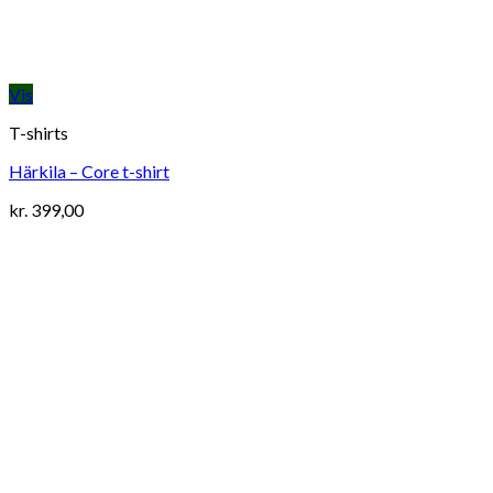
Vis
T-shirts
Härkila – Core t-shirt
kr.
399,00