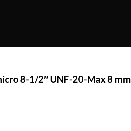
 micro 8-1/2″ UNF-20-Max 8 mm