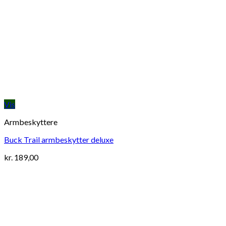
Vis
Armbeskyttere
Buck Trail armbeskytter deluxe
kr.
189,00