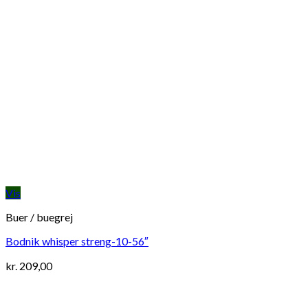
Vis
Buer / buegrej
Bodnik whisper streng-10-56″
kr.
209,00