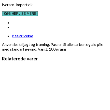
Iversen-Import.dk
KØB HER / SE MERE
Beskrivelse
Anvendes til jagt og træning. Passer til alle carbon og alu pile
med standart gevind. Vægt: 100 grains
Relaterede varer