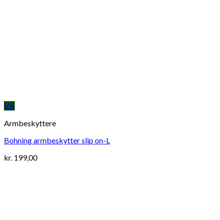
Vis
Armbeskyttere
Bohning armbeskytter slip on-L
kr.
199,00