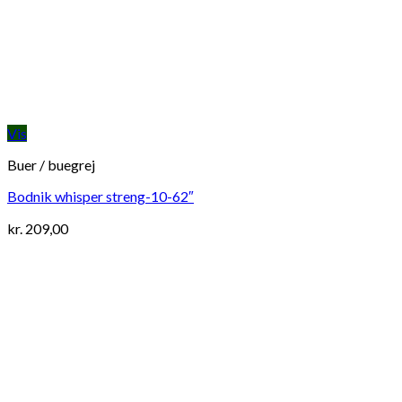
Vis
Buer / buegrej
Bodnik whisper streng-10-62″
kr.
209,00