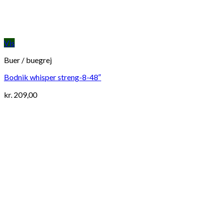
Vis
Buer / buegrej
Bodnik whisper streng-8-48″
kr.
209,00