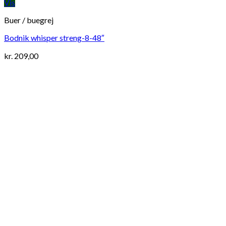
Vis
Buer / buegrej
Bodnik whisper streng-8-48″
kr.
209,00