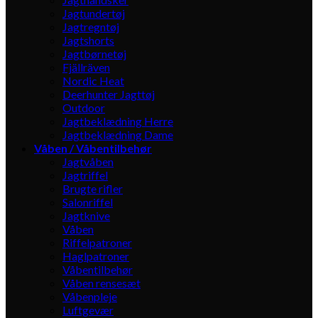
Jagtundertøj
Jagtregntøj
Jagtshorts
Jagtbørnetøj
Fjällräven
Nordic Heat
Deerhunter Jagttøj
Outdoor
Jagtbeklædning Herre
Jagtbeklædning Dame
Våben / Våbentilbehør
Jagtvåben
Jagtriffel
Brugte rifler
Salonriffel
Jagtknive
Våben
Riffelpatroner
Haglpatroner
Våbentilbehør
Våben rensesæt
Våbenpleje
Luftgevær