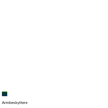
Vis
Armbeskyttere