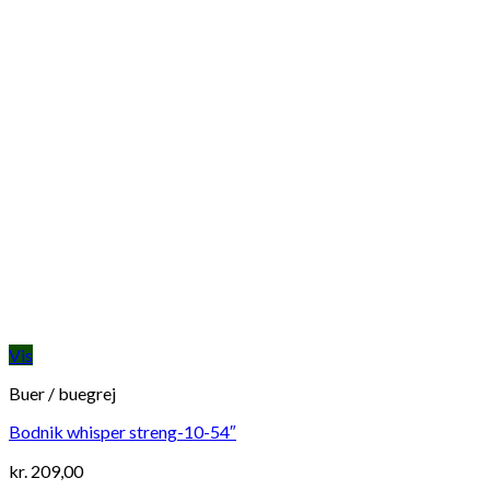
Vis
Buer / buegrej
Bodnik whisper streng-10-54″
kr.
209,00