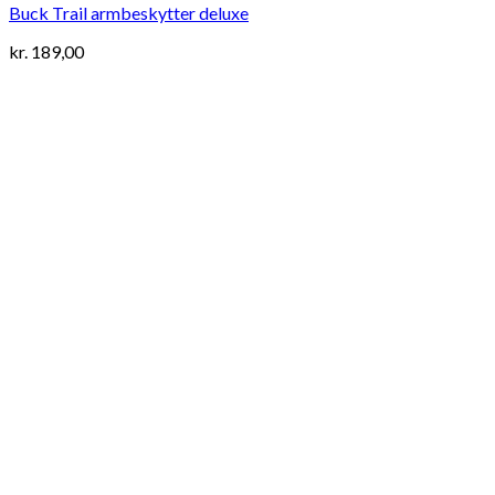
Buck Trail armbeskytter deluxe
kr.
189,00