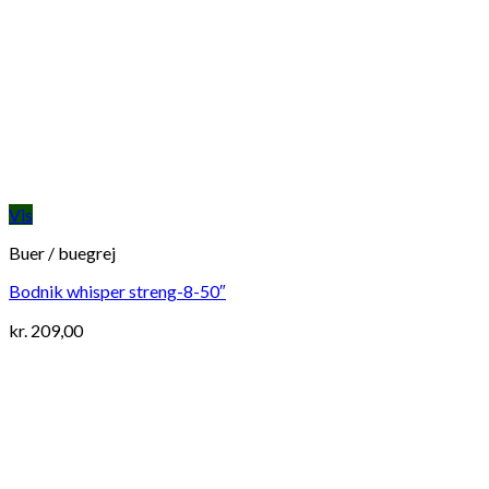
Vis
Buer / buegrej
Bodnik whisper streng-8-50″
kr.
209,00