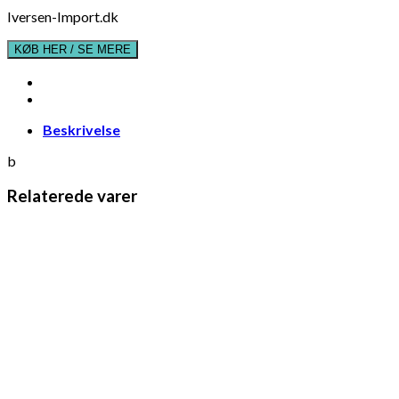
Iversen-Import.dk
KØB HER / SE MERE
Beskrivelse
b
Relaterede varer