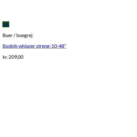
Vis
Buer / buegrej
Bodnik whisper streng-10-48″
kr.
209,00