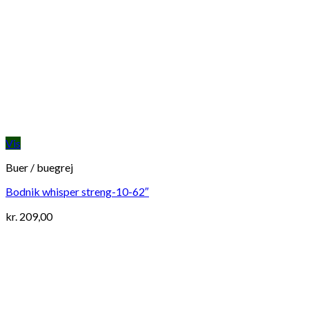
Vis
Buer / buegrej
Bodnik whisper streng-10-62″
kr.
209,00