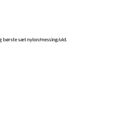
 og børste sæt nylon/messing/uld.