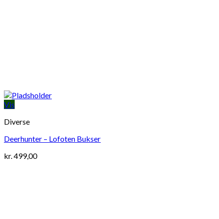
Vis
Diverse
Deerhunter – Lofoten Bukser
kr.
499,00