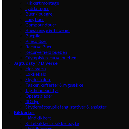
Kikkert montage
Lyddæmper
Buer / buegrej
Langbuer
Compoundbuer
Buestrenge & Tilbehør
Buepile
Pilespidser
Recurve Buer
Recurve field bueben
Olympisk recurve bueben
Jagtudstyr / Diverse
Høreværn
Lokkekald
Skydestokke
Tasker, kufferter & rygsække
Jagthundeudstyr
Opsatsplader
3D dyr
Skydemåtter, pilefang, stativer & ansigter
Kikkerter
Håndkikkert
Riffelkikkert / kikkertsigte
Natkikkerter