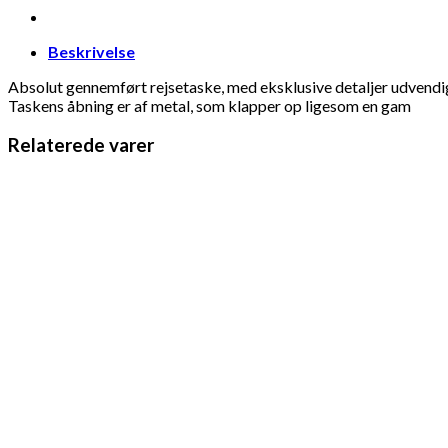
Beskrivelse
Absolut gennemført rejsetaske, med eksklusive detaljer udvendigt 
Taskens åbning er af metal, som klapper op ligesom en gam
Relaterede varer