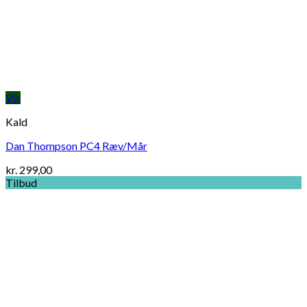
Vis
Kald
Dan Thompson PC4 Ræv/Mår
kr.
299,00
Tilbud