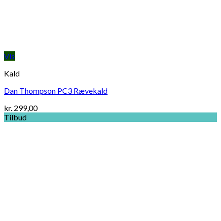
Vis
Kald
Dan Thompson PC3 Rævekald
kr.
299,00
Tilbud