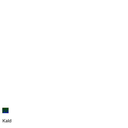
Vis
Kald