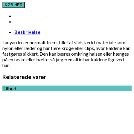
KØB HER
Beskrivelse
Lanyarden er normalt fremstillet af slidstærkt materiale som
nylon eller læder og har flere kroge eller clips, hvor kaldene kan
fastgøres sikkert. Den kan bæres omkring halsen eller hænges
på en taske eller bælte, så jægeren altid har kaldene lige ved
hån
Relaterede varer
Tilbud