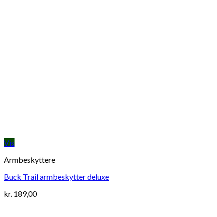
Vis
Armbeskyttere
Buck Trail armbeskytter deluxe
kr.
189,00