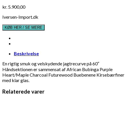
kr.
5.900,00
Iversen-Import.dk
KØB HER / SE MERE
Beskrivelse
En rigtig smuk og velskydende jagtrecurve på 60″
Håndsektionen er sammensat af African Bubinga Purple
Heart/Maple Charcoal Futurewood Buebenene Kirsebærfiner
med klar glas.
Relaterede varer