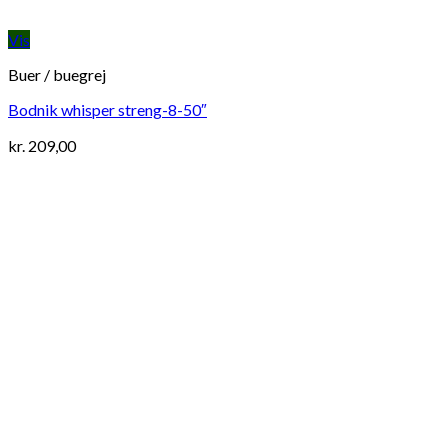
Vis
Buer / buegrej
Bodnik whisper streng-8-50″
kr.
209,00