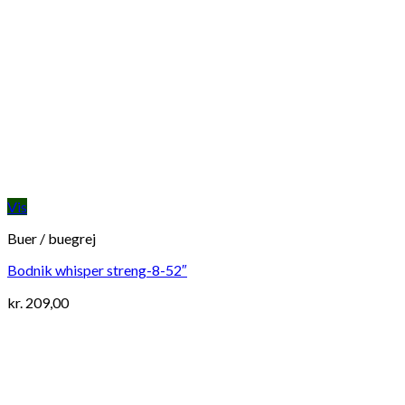
Vis
Buer / buegrej
Bodnik whisper streng-8-52″
kr.
209,00