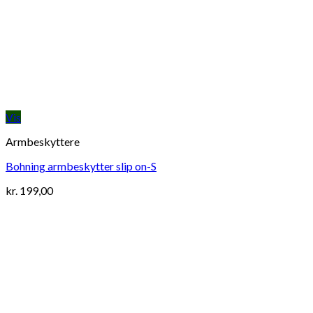
Vis
Armbeskyttere
Bohning armbeskytter slip on-S
kr.
199,00