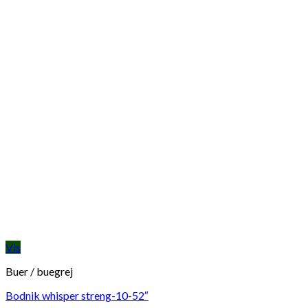
Vis
Buer / buegrej
Bodnik whisper streng-10-52″