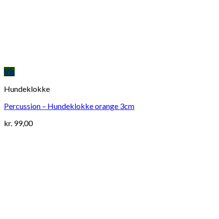
Vis
Hundeklokke
Percussion – Hundeklokke orange 3cm
kr.
99,00