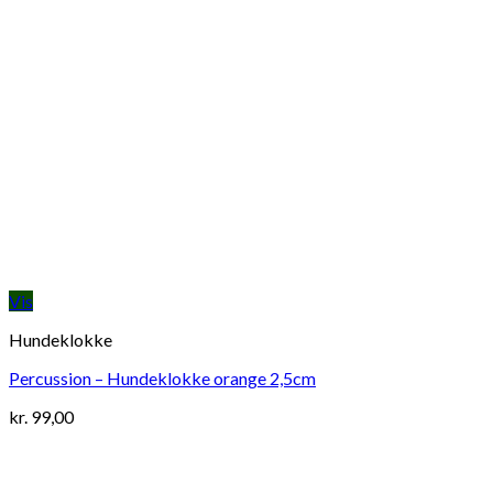
Vis
Hundeklokke
Percussion – Hundeklokke orange 2,5cm
kr.
99,00