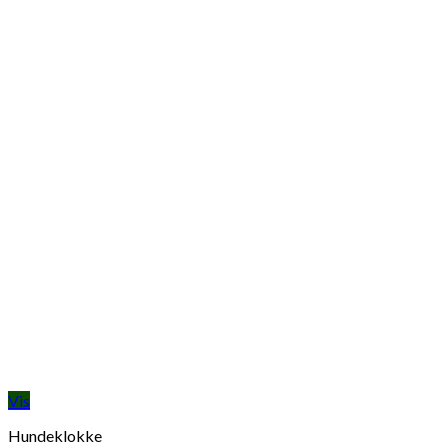
Vis
Hundeklokke