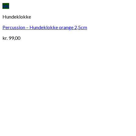
Vis
Hundeklokke
Percussion – Hundeklokke orange 2,5cm
kr.
99,00