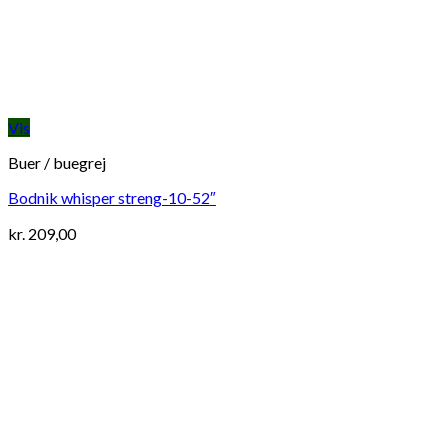
Vis
Buer / buegrej
Bodnik whisper streng-10-52″
kr.
209,00