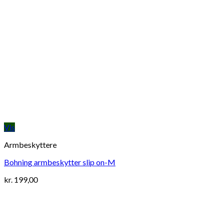
Vis
Armbeskyttere
Bohning armbeskytter slip on-M
kr.
199,00