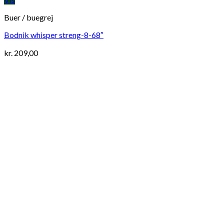
Buer / buegrej
Bodnik whisper streng-8-68″
kr.
209,00