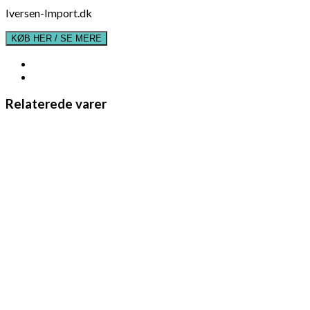
Iversen-Import.dk
KØB HER / SE MERE
Relaterede varer