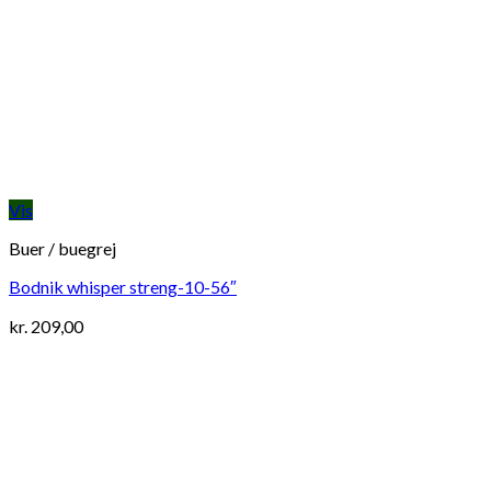
Vis
Buer / buegrej
Bodnik whisper streng-10-56″
kr.
209,00