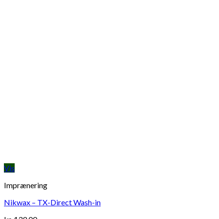
Vis
Imprænering
Nikwax – TX-Direct Wash-in