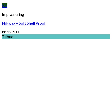
Vis
Imprænering
Nikwax – Soft Shell Proof
kr.
129,00
Tilbud