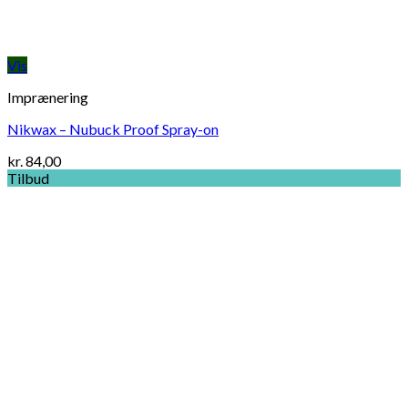
Vis
Imprænering
Nikwax – Nubuck Proof Spray-on
kr.
84,00
Tilbud