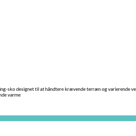
unning-sko designet til at håndtere krævende terræn og varieren
ende varme