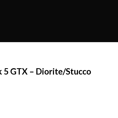
k 5 GTX – Diorite/Stucco