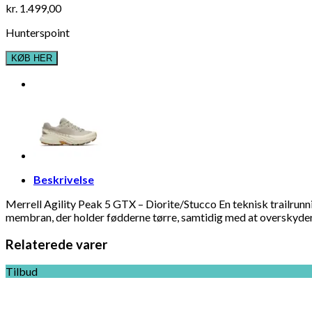
kr.
1.499,00
Hunterspoint
KØB HER
Beskrivelse
Merrell Agility Peak 5 GTX – Diorite/Stucco En teknisk trailr
membran, der holder fødderne tørre, samtidig med at overskyd
Relaterede varer
Tilbud