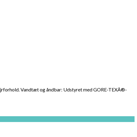
de vejrforhold. Vandtæt og åndbar: Udstyret med GORE-TEXÂ®-