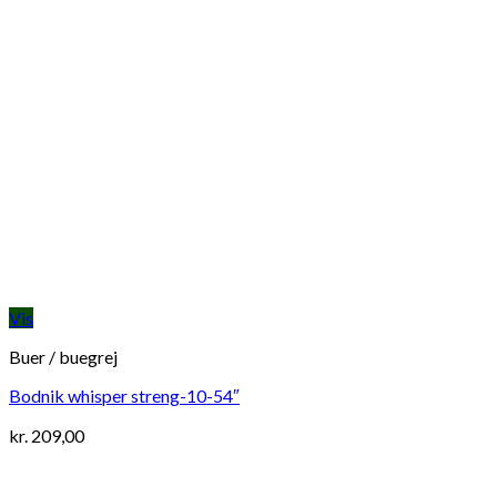
Vis
Buer / buegrej
Bodnik whisper streng-10-54″
kr.
209,00