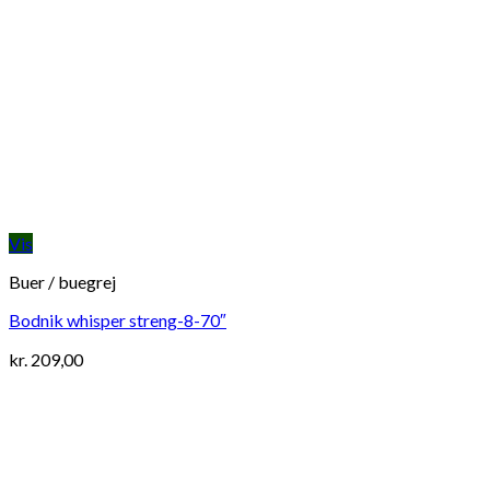
Vis
Buer / buegrej
Bodnik whisper streng-8-70″
kr.
209,00