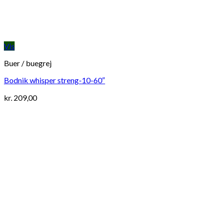
Vis
Buer / buegrej
Bodnik whisper streng-10-60″
kr.
209,00