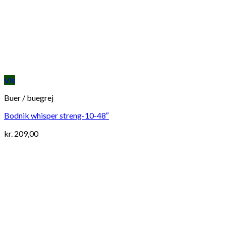
Vis
Buer / buegrej
Bodnik whisper streng-10-48″
kr.
209,00