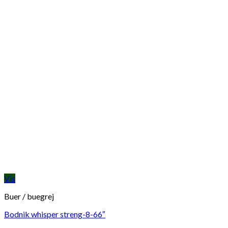
Vis
Buer / buegrej
Bodnik whisper streng-8-66″