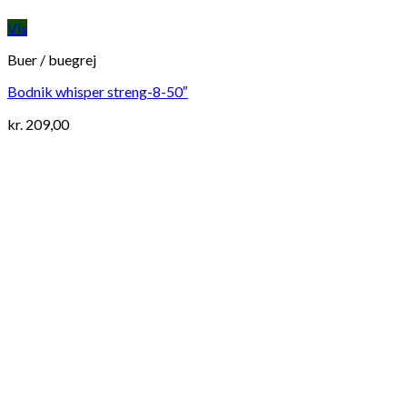
Vis
Buer / buegrej
Bodnik whisper streng-8-50″
kr.
209,00