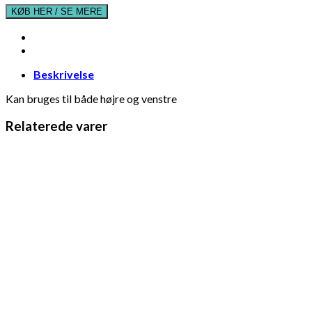
KØB HER / SE MERE
Beskrivelse
Kan bruges til både højre og venstre
Relaterede varer