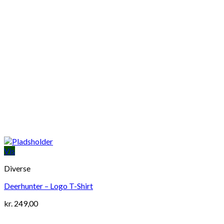
Vis
Diverse
Deerhunter – Logo T-Shirt
kr.
249,00