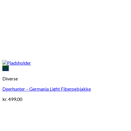
Vis
Diverse
Deerhunter – Germania Light Fiberpelsjakke
kr.
499,00