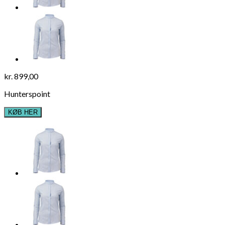
kr.
899,00
Hunterspoint
KØB HER