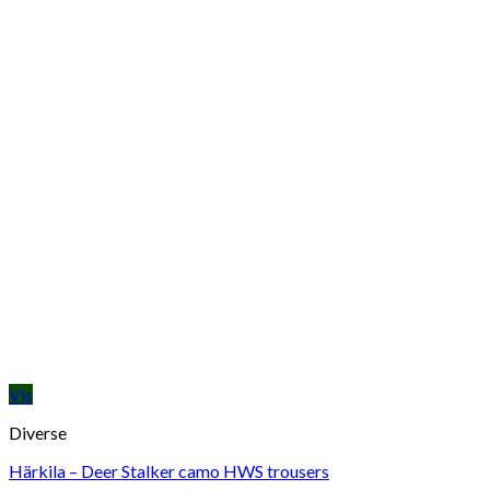
Vis
Diverse
Härkila – Deer Stalker camo HWS trousers