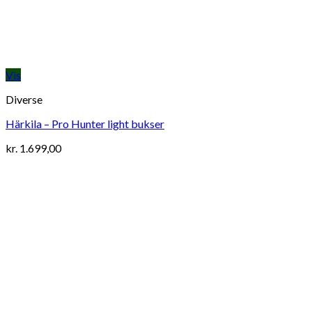
Vis
Diverse
Härkila – Pro Hunter light bukser
kr.
1.699,00