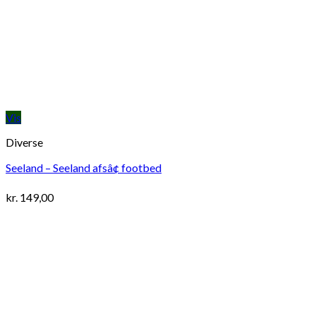
Vis
Diverse
Seeland – Seeland afsâ¢ footbed
kr.
149,00