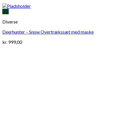
Vis
Diverse
Deerhunter – Snow Overtrækssæt med maske
kr.
999,00