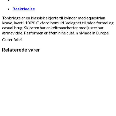
Beskrivelse
Tonbridge er en klassisk skjorte til kvinder med equestrian
krave, lavet i 100% Oxford bomuld. Velegnet til både formel og
casual brug. Skjorten har enkeltmanchetter med justerbar
ærmevidde. Pasformen er âfeminine cutâ. n nMade in Europe
Outer fabri
Relaterede varer