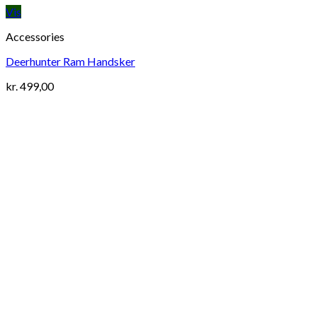
Vis
Accessories
Deerhunter Ram Handsker
kr.
499,00