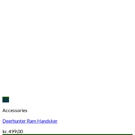
Vis
Accessories
Deerhunter Ram Handsker
kr.
499,00