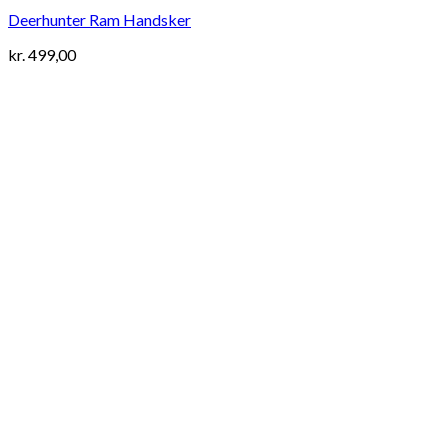
Deerhunter Ram Handsker
kr.
499,00