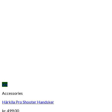
Vis
Accessories
Härkila Pro Shooter Handsker
kr.
499,00