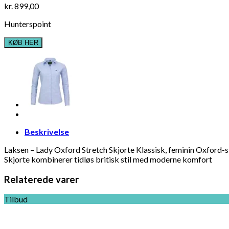
kr.
899,00
Hunterspoint
KØB HER
Beskrivelse
Laksen – Lady Oxford Stretch Skjorte Klassisk, feminin Oxford-s
Skjorte kombinerer tidløs britisk stil med moderne komfort
Relaterede varer
Tilbud