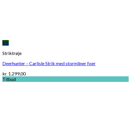
Vis
Striktrøje
Deerhunter – Carlisle Strik med stormliner foer
kr.
1.299,00
Tilbud