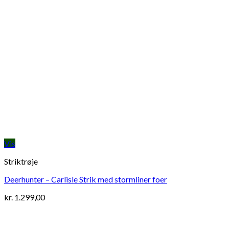
Vis
Striktrøje
Deerhunter – Carlisle Strik med stormliner foer
kr.
1.299,00