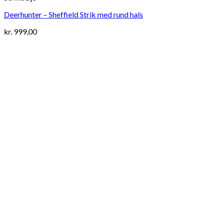
Deerhunter – Sheffield Strik med rund hals
kr.
999,00