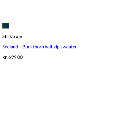
Vis
Striktrøje
Seeland – Buckthorn half zip sweater
kr.
699,00