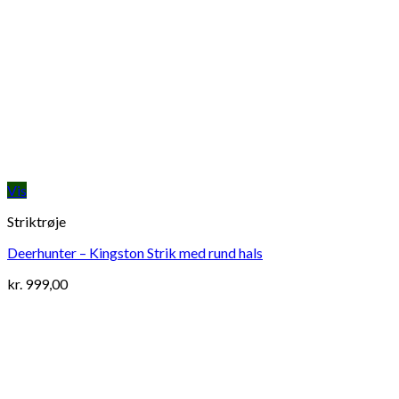
Vis
Striktrøje
Deerhunter – Kingston Strik med rund hals
kr.
999,00