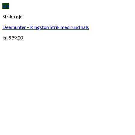
Vis
Striktrøje
Deerhunter – Kingston Strik med rund hals
kr.
999,00