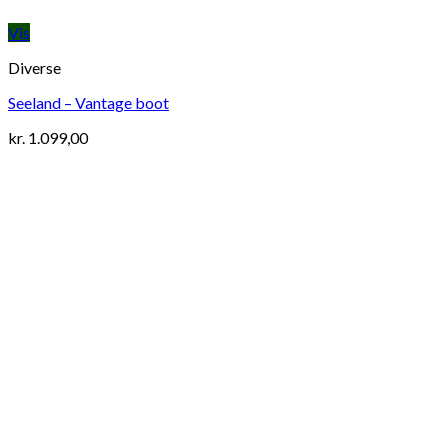
Vis
Diverse
Seeland – Vantage boot
kr.
1.099,00