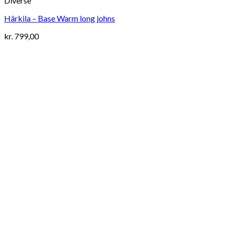
Diverse
Härkila – Base Warm long johns
kr.
799,00