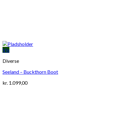
Vis
Diverse
Seeland – Buckthorn Boot
kr.
1.099,00