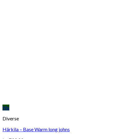
Vis
Diverse
Härkila – Base Warm long johns