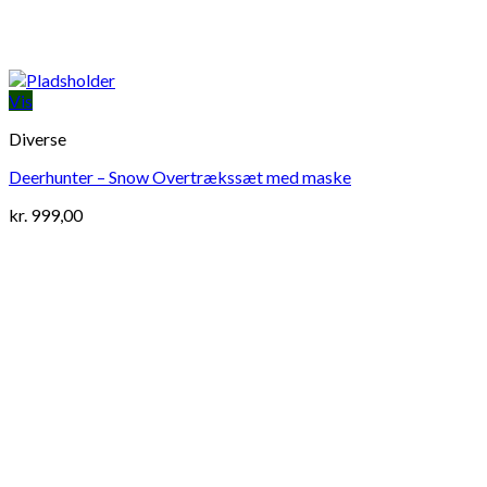
Vis
Diverse
Deerhunter – Snow Overtrækssæt med maske
kr.
999,00