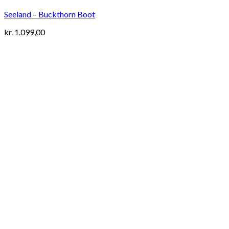
Seeland – Buckthorn Boot
kr.
1.099,00