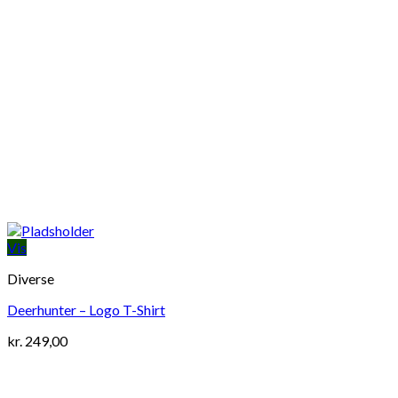
Vis
Diverse
Deerhunter – Logo T-Shirt
kr.
249,00