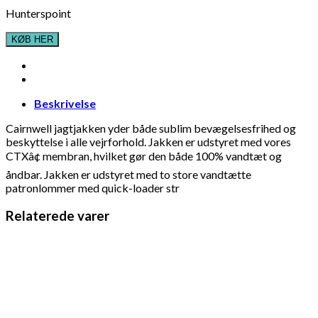
Hunterspoint
KØB HER
Beskrivelse
Cairnwell jagtjakken yder både sublim bevægelsesfrihed og
beskyttelse i alle vejrforhold. Jakken er udstyret med vores
CTXâ¢ membran, hvilket gør den både 100% vandtæt og
åndbar. Jakken er udstyret med to store vandtætte
patronlommer med quick-loader str
Relaterede varer