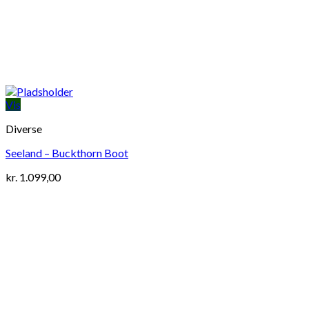
Vis
Diverse
Seeland – Buckthorn Boot
kr.
1.099,00