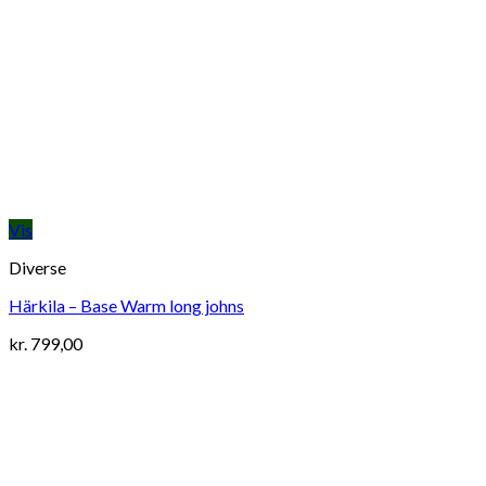
Vis
Diverse
Härkila – Base Warm long johns
kr.
799,00