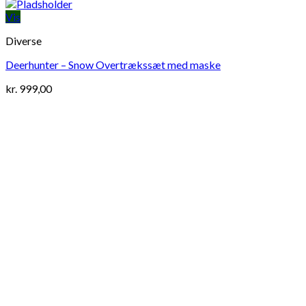
Vis
Diverse
Deerhunter – Snow Overtrækssæt med maske
kr.
999,00