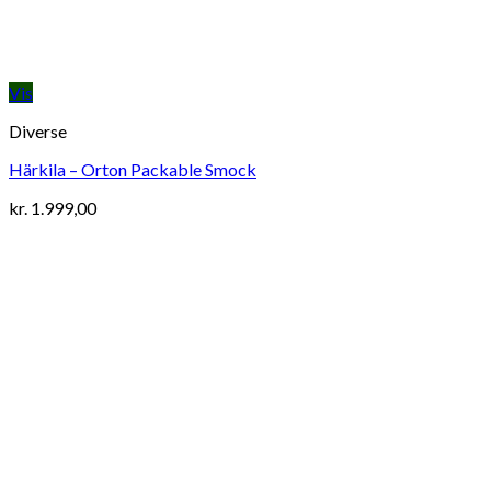
Vis
Diverse
Härkila – Orton Packable Smock
kr.
1.999,00