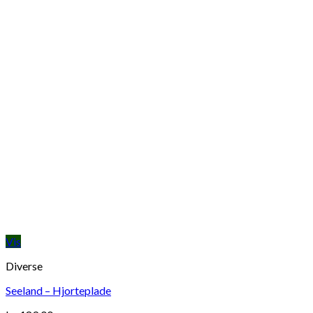
Vis
Diverse
Seeland – Hjorteplade