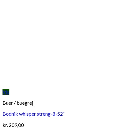
Vis
Buer / buegrej
Bodnik whisper streng-8-52″
kr.
209,00