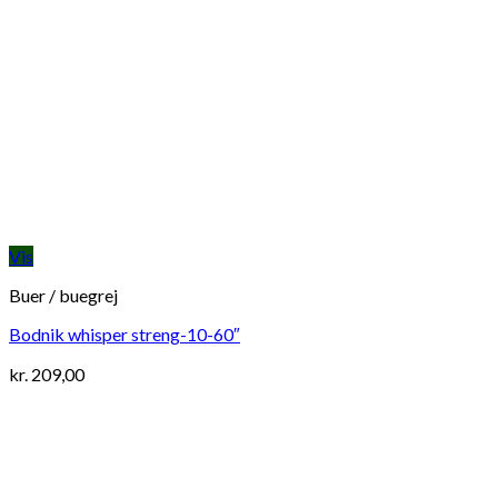
Vis
Buer / buegrej
Bodnik whisper streng-10-60″
kr.
209,00