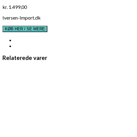
kr.
1.499,00
Iversen-Import.dk
KØB HER / SE MERE
Relaterede varer