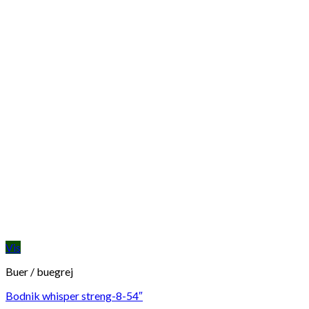
Vis
Buer / buegrej
Bodnik whisper streng-8-54″