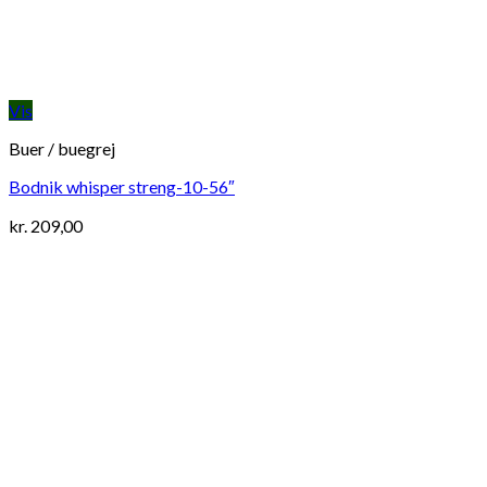
Vis
Buer / buegrej
Bodnik whisper streng-10-56″
kr.
209,00