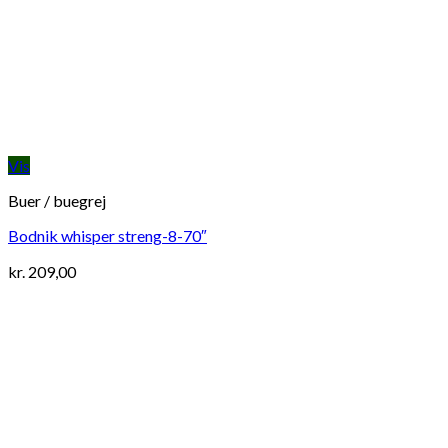
Vis
Buer / buegrej
Bodnik whisper streng-8-70″
kr.
209,00