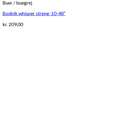
Buer / buegrej
Bodnik whisper streng-10-48″
kr.
209,00