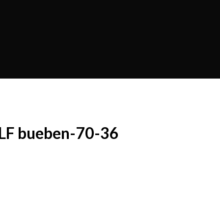
ILF bueben-70-36