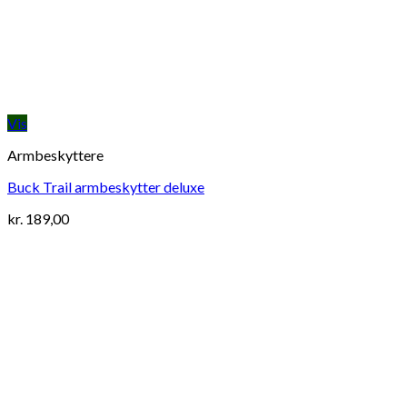
Vis
Armbeskyttere
Buck Trail armbeskytter deluxe
kr.
189,00