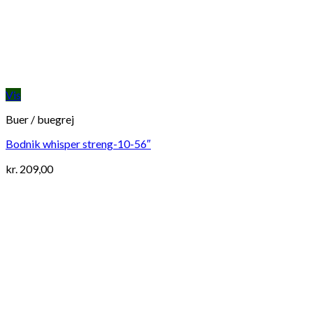
Vis
Buer / buegrej
Bodnik whisper streng-10-56″
kr.
209,00