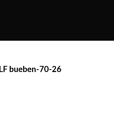
ILF bueben-70-26