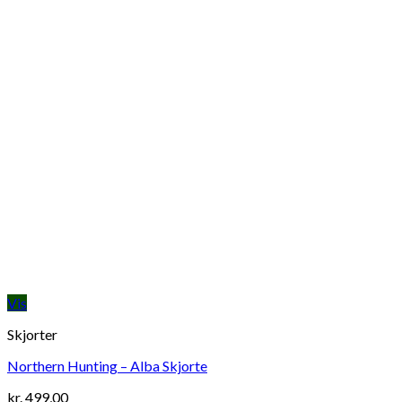
Vis
Skjorter
Northern Hunting – Alba Skjorte
kr.
499,00