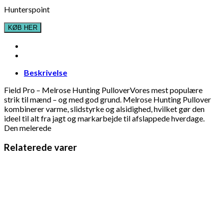
Hunterspoint
KØB HER
Beskrivelse
Field Pro – Melrose Hunting PulloverVores mest populære
strik til mænd – og med god grund. Melrose Hunting Pullover
kombinerer varme, slidstyrke og alsidighed, hvilket gør den
ideel til alt fra jagt og markarbejde til afslappede hverdage.
Den melerede
Relaterede varer