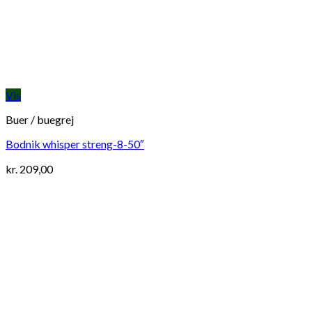
Vis
Buer / buegrej
Bodnik whisper streng-8-50″
kr.
209,00