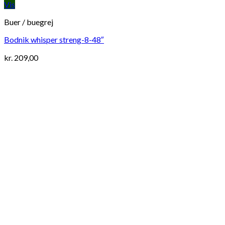
Vis
Buer / buegrej
Bodnik whisper streng-8-48″
kr.
209,00