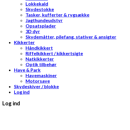
Lokkekald
Skydestokke
Tasker, kufferter & rygsække
Jagthundeudstyr
Opsatsplader
3D dyr
Skydemåtter, pilefang, stativer & ansigter
Kikkerter
Håndkikkert
Riffelkikkert / kikkertsigte
Natkikkerter
Optik tilbehør
Have & Park
Havemaskiner
Motorsave
Skydeskiver / blokke
Log ind
Log ind
Brugernavn eller e-mailadresse
*
Adgangskode
*