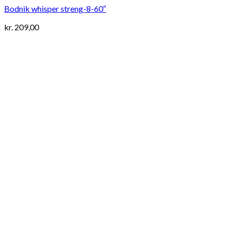
Bodnik whisper streng-8-60″
kr.
209,00