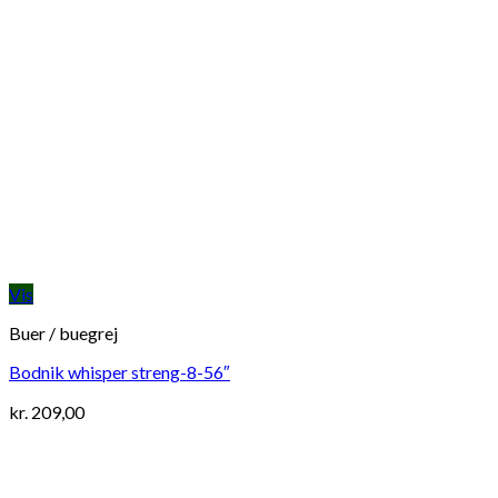
Vis
Buer / buegrej
Bodnik whisper streng-8-56″
kr.
209,00