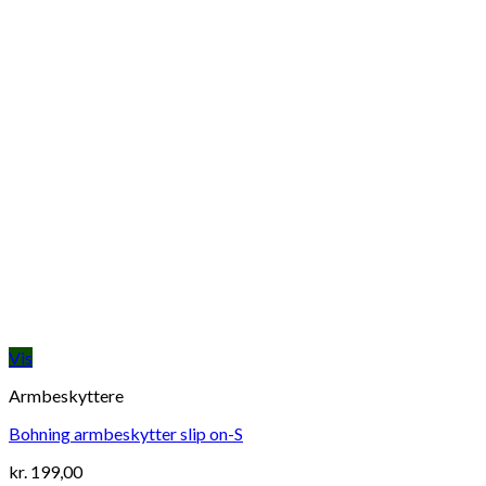
Vis
Armbeskyttere
Bohning armbeskytter slip on-S
kr.
199,00