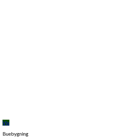
Vis
Buebygning