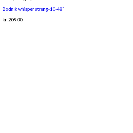
Bodnik whisper streng-10-48″
kr.
209,00