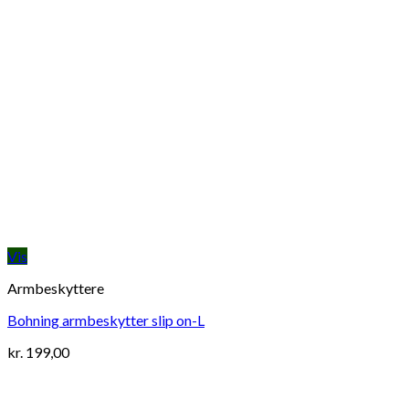
Vis
Armbeskyttere
Bohning armbeskytter slip on-L
kr.
199,00