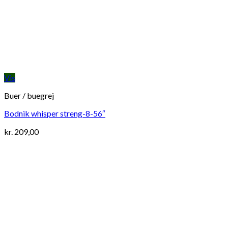
Vis
Buer / buegrej
Bodnik whisper streng-8-56″
kr.
209,00