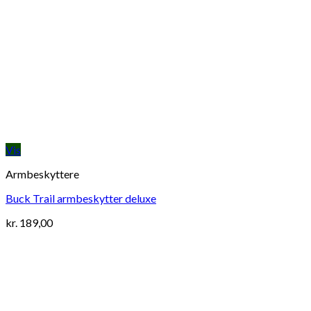
Vis
Armbeskyttere
Buck Trail armbeskytter deluxe
kr.
189,00