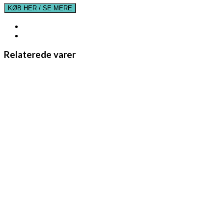
KØB HER / SE MERE
Relaterede varer