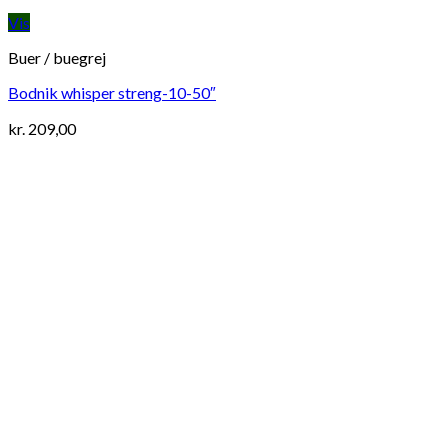
Vis
Buer / buegrej
Bodnik whisper streng-10-50″
kr.
209,00