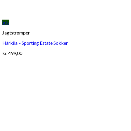
Vis
Jagtstrømper
Härkila – Sporting Estate Sokker
kr.
499,00