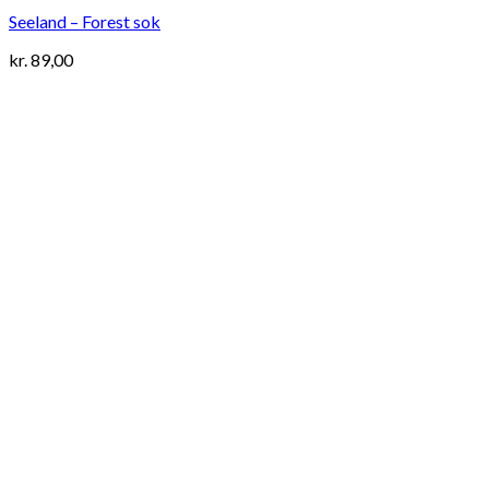
Seeland – Forest sok
kr.
89,00