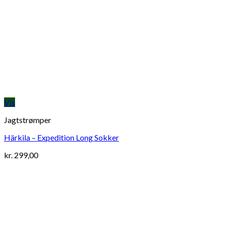
Vis
Jagtstrømper
Härkila – Expedition Long Sokker
kr.
299,00