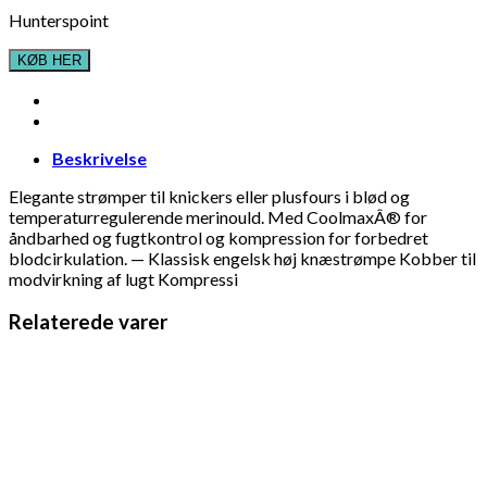
Hunterspoint
KØB HER
Beskrivelse
Elegante strømper til knickers eller plusfours i blød og
temperaturregulerende merinould. Med CoolmaxÂ® for
åndbarhed og fugtkontrol og kompression for forbedret
blodcirkulation. — Klassisk engelsk høj knæstrømpe Kobber til
modvirkning af lugt Kompressi
Relaterede varer