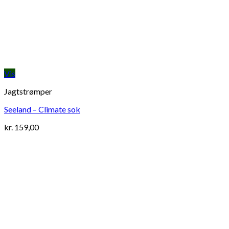
Vis
Jagtstrømper
Seeland – Climate sok
kr.
159,00