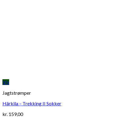
Vis
Jagtstrømper
Härkila – Trekking II Sokker
kr.
159,00