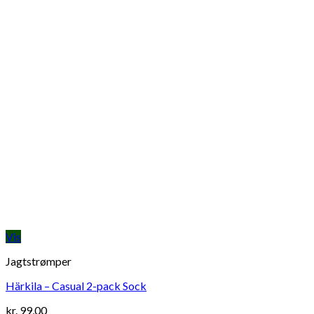
Vis
Jagtstrømper
Härkila – Casual 2-pack Sock
kr.
99,00