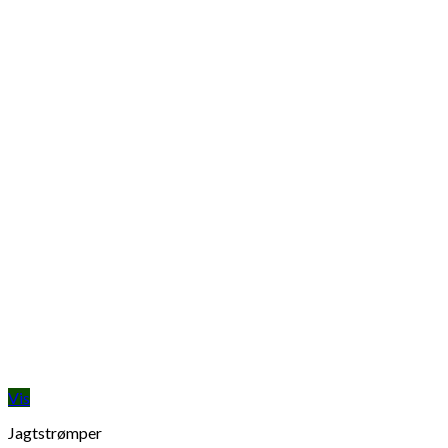
Vis
Jagtstrømper