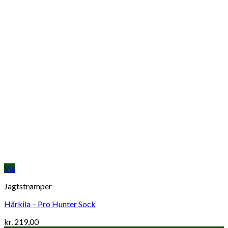
Vis
Jagtstrømper
Härkila – Pro Hunter Sock
kr.
219,00