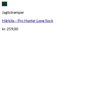
Vis
Jagtstrømper
Härkila – Pro Hunter Long Sock
kr.
259,00