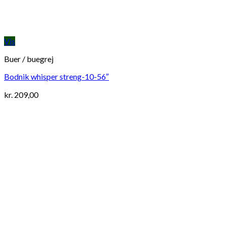
Vis
Buer / buegrej
Bodnik whisper streng-10-56″
kr.
209,00