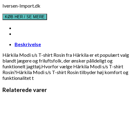
Iversen-Import.dk
KØB HER / SE MERE
Beskrivelse
Härkila Modi s/s T-shirt Rosin fra Härkila er et populært valg
blandt jægere og friluftsfolk, der ønsker pålideligt og
funktionelt jagttøj.Hvorfor vælge Härkila Modi s/s T-shirt
Rosin?Härkila Modi s/s T-shirt Rosin tilbyder høj komfort og
funktionalitet t
Relaterede varer