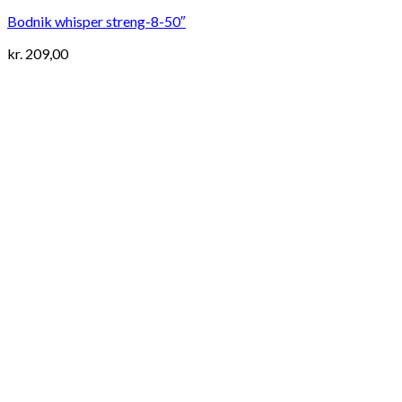
Bodnik whisper streng-8-50″
kr.
209,00