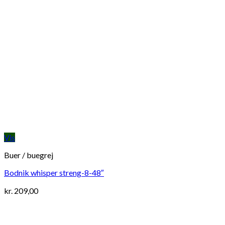
Vis
Buer / buegrej
Bodnik whisper streng-8-48″
kr.
209,00