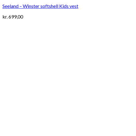
Seeland – Winster softshell Kids vest
kr.
699,00