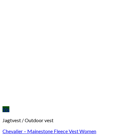
Vis
Jagtvest / Outdoor vest
Chevalier – Mainestone Fleece Vest Women