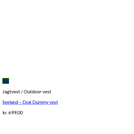
Vis
Jagtvest / Outdoor vest
Seeland – Dog Dummy vest
kr.
699,00