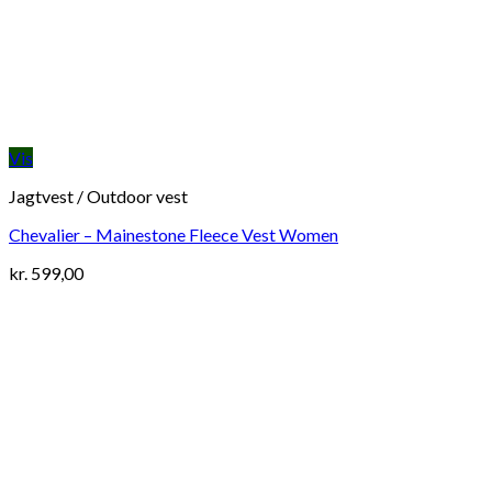
Vis
Jagtvest / Outdoor vest
Chevalier – Mainestone Fleece Vest Women
kr.
599,00