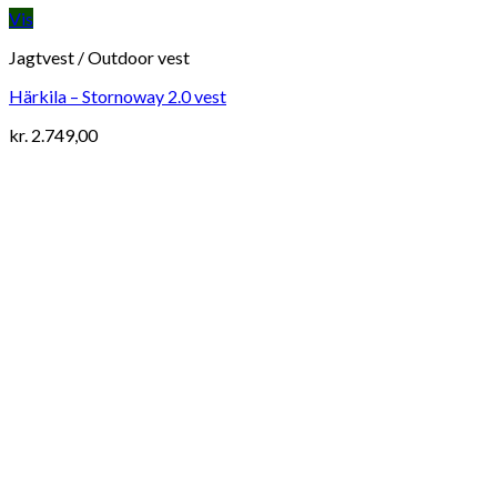
Vis
Jagtvest / Outdoor vest
Härkila – Stornoway 2.0 vest
kr.
2.749,00