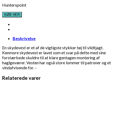
Hunterspoint
KØB HER
Beskrivelse
En skydevest er et af de vigtigste stykker tøj til vildtjagt.
Kenmore skydevest er lavet som et svar på dette med sine
forstærkede skuldre til at klare gentagen montering af
haglgeværer. Vesten har også store lommer til patroner og et
vindafvisende for. –
Relaterede varer