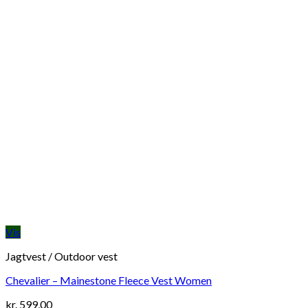
Vis
Jagtvest / Outdoor vest
Chevalier – Mainestone Fleece Vest Women
kr.
599,00