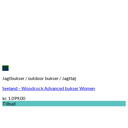
Vis
Jagtbukser / outdoor bukser / Jagttøj
Seeland – Woodcock Advanced bukser Women
kr.
1.099,00
Tilbud