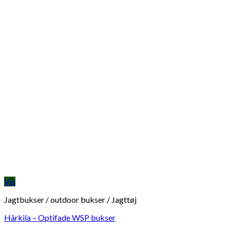
Vis
Jagtbukser / outdoor bukser / Jagttøj
Härkila – Optifade WSP bukser