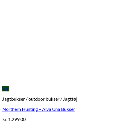
Vis
Jagtbukser / outdoor bukser / Jagttøj
Northern Hunting – Alva Una Bukser
kr.
1.299,00