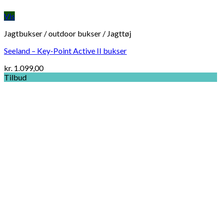
Vis
Jagtbukser / outdoor bukser / Jagttøj
Seeland – Key-Point Active II bukser
kr.
1.099,00
Tilbud