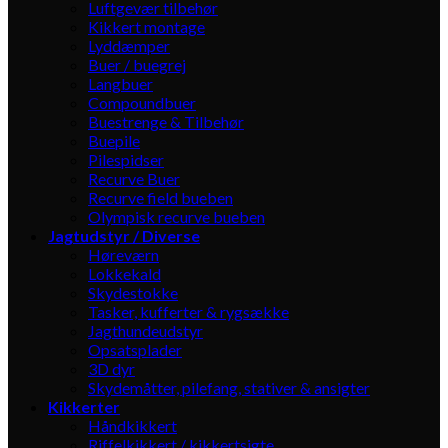
Luftgevær tilbehør
Kikkert montage
Lyddæmper
Buer / buegrej
Langbuer
Compoundbuer
Buestrenge & Tilbehør
Buepile
Pilespidser
Recurve Buer
Recurve field bueben
Olympisk recurve bueben
Jagtudstyr / Diverse
Høreværn
Lokkekald
Skydestokke
Tasker, kufferter & rygsække
Jagthundeudstyr
Opsatsplader
3D dyr
Skydemåtter, pilefang, stativer & ansigter
Kikkerter
Håndkikkert
Riffelkikkert / kikkertsigte