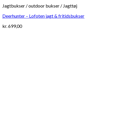
Jagtbukser / outdoor bukser / Jagttøj
Deerhunter – Lofoten jagt & fritidsbukser
kr.
699,00