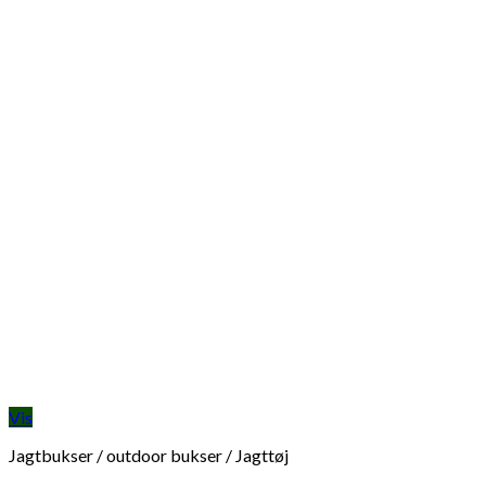
Vis
Jagtbukser / outdoor bukser / Jagttøj