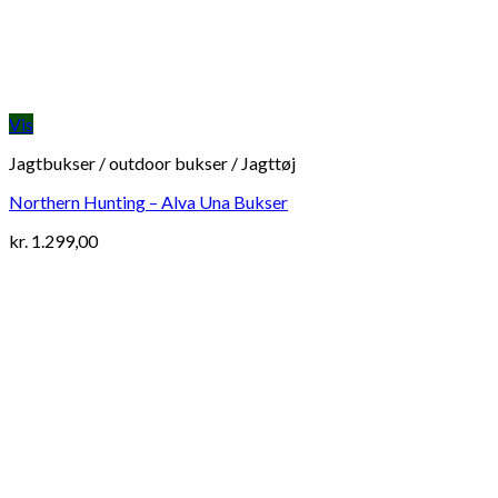
Vis
Jagtbukser / outdoor bukser / Jagttøj
Northern Hunting – Alva Una Bukser
kr.
1.299,00