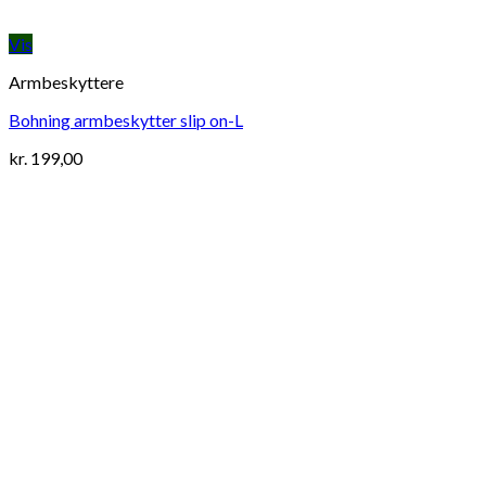
Vis
Armbeskyttere
Bohning armbeskytter slip on-L
kr.
199,00