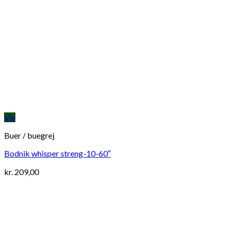
Vis
Buer / buegrej
Bodnik whisper streng-10-60″
kr.
209,00