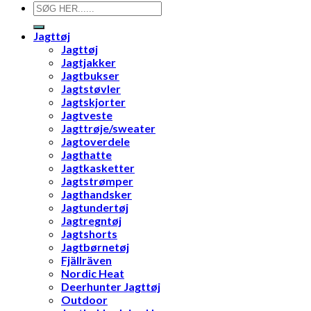
Søg
efter:
Jagttøj
Jagttøj
Jagtjakker
Jagtbukser
Jagtstøvler
Jagtskjorter
Jagtveste
Jagttrøje/sweater
Jagtoverdele
Jagthatte
Jagtkasketter
Jagtstrømper
Jagthandsker
Jagtundertøj
Jagtregntøj
Jagtshorts
Jagtbørnetøj
Fjällräven
Nordic Heat
Deerhunter Jagttøj
Outdoor