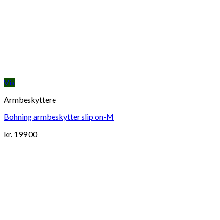
Vis
Armbeskyttere
Bohning armbeskytter slip on-M
kr.
199,00