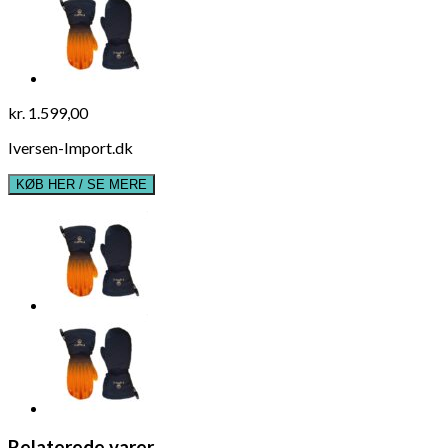
kr.
1.599,00
Iversen-Import.dk
KØB HER / SE MERE
Relaterede varer