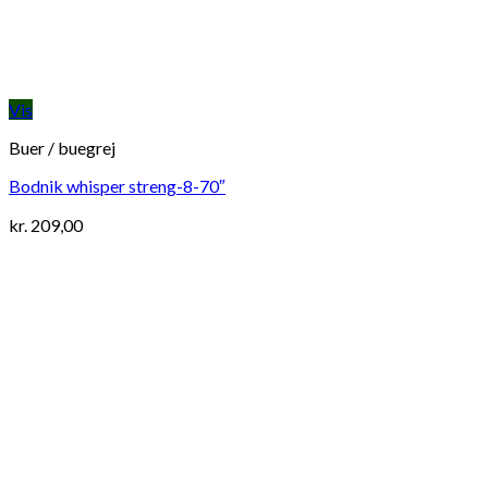
Vis
Buer / buegrej
Bodnik whisper streng-8-70″
kr.
209,00