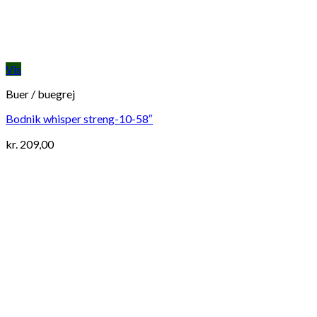
Vis
Buer / buegrej
Bodnik whisper streng-10-58″
kr.
209,00