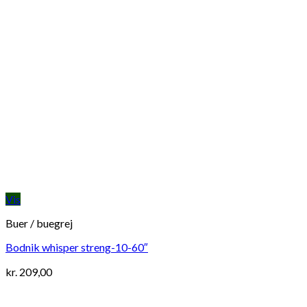
Vis
Buer / buegrej
Bodnik whisper streng-10-60″
kr.
209,00