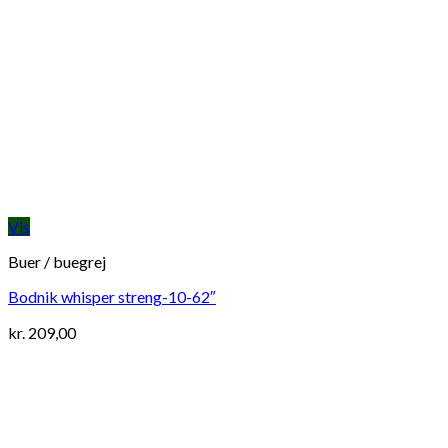
Vis
Buer / buegrej
Bodnik whisper streng-10-62″
kr.
209,00