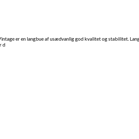
intage er en langbue af usædvanlig god kvalitet og stabilitet. La
r d