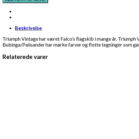
Beskrivelse
Triumph Vintage har været Falco’s flagskib i mange år. Triumph V
Bubinga/Palisander har mørke farver og flotte tegninger som gø
Relaterede varer