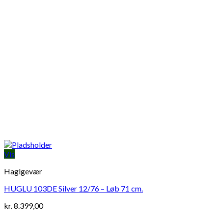
Vis
Haglgevær
HUGLU 103DE Silver 12/76 – Løb 71 cm.
kr.
8.399,00