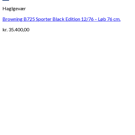
Haglgevær
Browning B725 Sporter Black Edition 12/76 – Løb 76 cm.
kr.
35.400,00