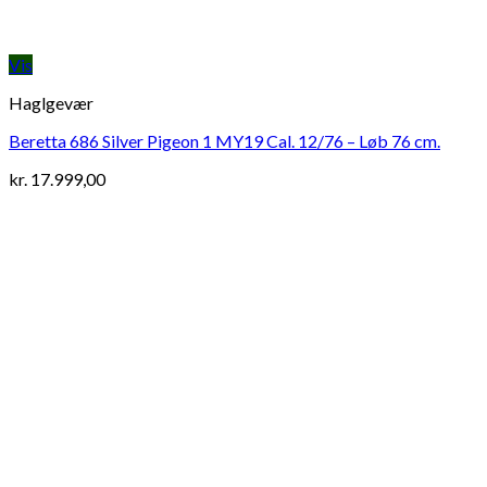
Vis
Haglgevær
Beretta 686 Silver Pigeon 1 MY19 Cal. 12/76 – Løb 76 cm.
kr.
17.999,00