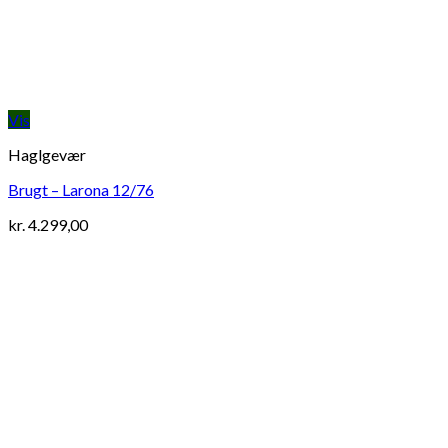
Vis
Haglgevær
Brugt – Larona 12/76
kr.
4.299,00