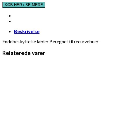
KØB HER / SE MERE
Beskrivelse
Endebeskyttelse læder Beregnet til recurvebuer
Relaterede varer