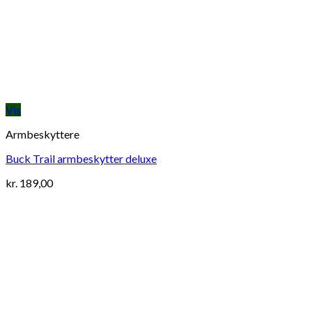
Vis
Armbeskyttere
Buck Trail armbeskytter deluxe
kr.
189,00