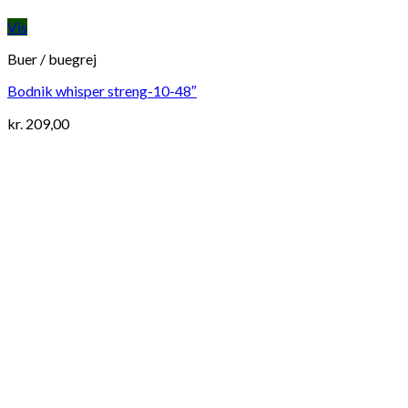
Vis
Buer / buegrej
Bodnik whisper streng-10-48″
kr.
209,00