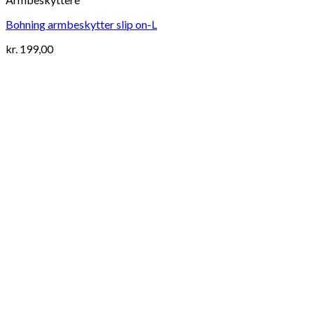
Bohning armbeskytter slip on-L
kr.
199,00