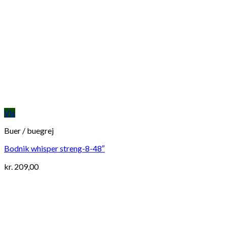
Vis
Buer / buegrej
Bodnik whisper streng-8-48″
kr.
209,00