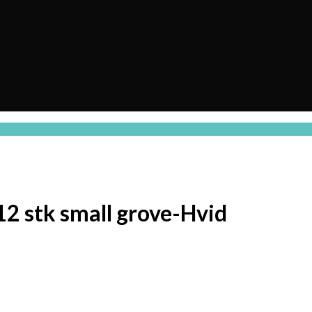
2 stk small grove-Hvid