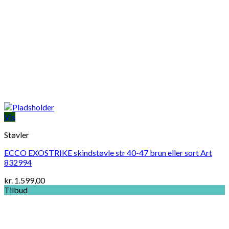
Vis
Støvler
ECCO EXOSTRIKE skindstøvle str 40-47 brun eller sort Art
832994
kr.
1.599,00
Tilbud