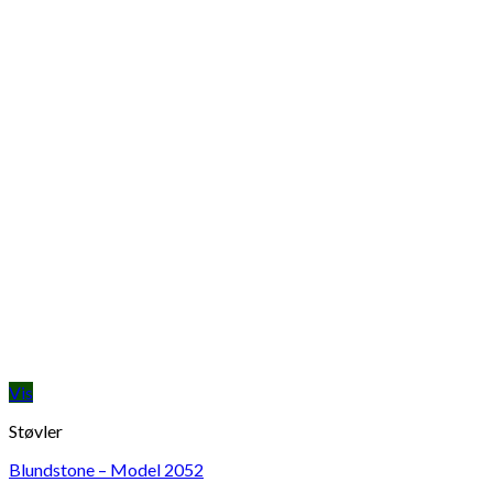
Vis
Støvler
Blundstone – Model 2052