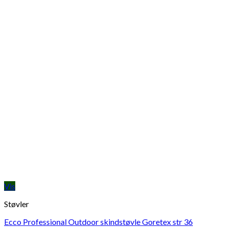
Vis
Støvler
Ecco Professional Outdoor skindstøvle Goretex str 36