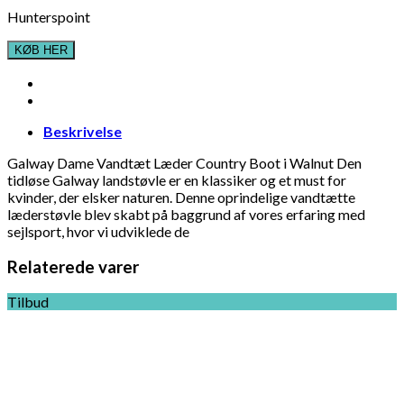
Hunterspoint
KØB HER
Beskrivelse
Galway Dame Vandtæt Læder Country Boot i Walnut Den
tidløse Galway landstøvle er en klassiker og et must for
kvinder, der elsker naturen. Denne oprindelige vandtætte
læderstøvle blev skabt på baggrund af vores erfaring med
sejlsport, hvor vi udviklede de
Relaterede varer
Tilbud