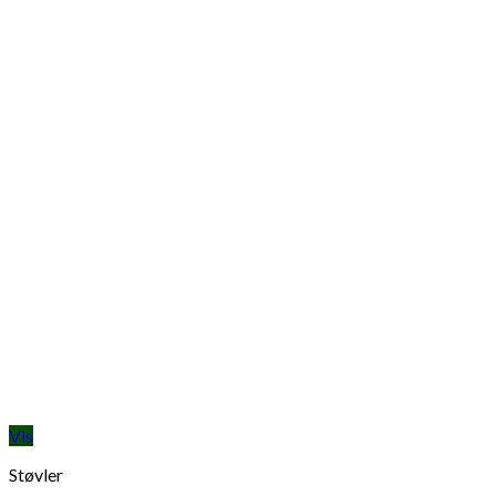
Vis
Støvler