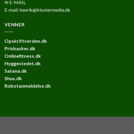
✉ E-MAIL
E-mail: henrik@klostermedia.dk
VENNER
Opskriftverden.dk
Prisbasker.dk
Onlinefitness.dk
Hyggestedet.dk
Satana.dk
Shus.dk
Robotanmeldelse.dk