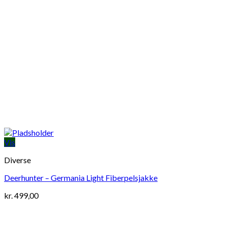
Vis
Diverse
Deerhunter – Germania Light Fiberpelsjakke
kr.
499,00