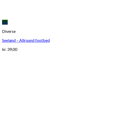
Vis
Diverse
Seeland – Allround footbed
kr.
39,00