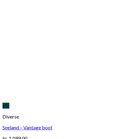
Vis
Diverse
Seeland – Vantage boot
kr.
1.099,00