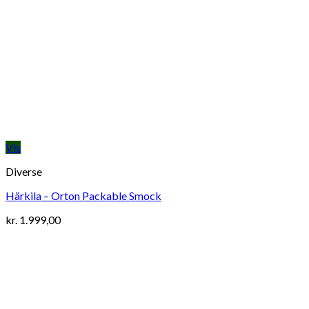
Vis
Diverse
Härkila – Orton Packable Smock
kr.
1.999,00