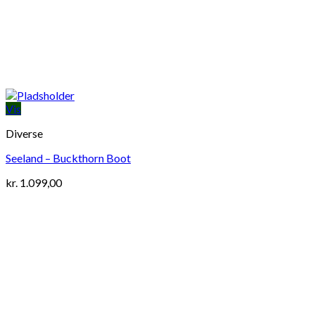
Vis
Diverse
Seeland – Buckthorn Boot
kr.
1.099,00