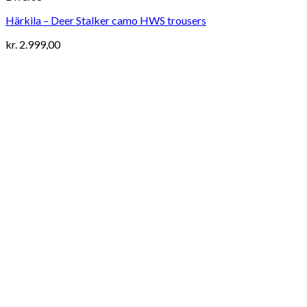
Härkila – Deer Stalker camo HWS trousers
kr.
2.999,00